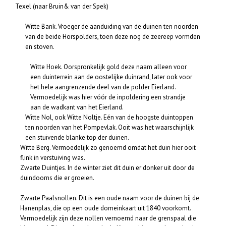
Texel (naar Bruin& van der Spek)
Witte Bank. Vroeger de aanduiding van de duinen ten noorden
van de beide Horspolders, toen deze nog de zeereep vormden
en stoven.
Witte Hoek. Oorspronkelijk gold deze naam alleen voor
een duinterrein aan de oostelijke duinrand, later ook voor
het hele aangrenzende deel van de polder Eierland.
Vermoedelijk was hier vóór de inpoldering een strandje
aan de wadkant van het Eierland.
Witte Nol, ook Witte Noltje. Eén van de hoogste duintoppen
ten noorden van het Pompevlak. Ooit was het waarschijnlijk
een stuivende blanke top der duinen.
Witte Berg. Vermoedelijk zo genoemd omdat het duin hier ooit
flink in verstuiving was.
Zwarte Duintjes. In de winter ziet dit duin er donker uit door de
duindoorns die er groeien.
Zwarte Paalsnollen. Dit is een oude naam voor de duinen bij de
Hanenplas, die op een oude domeinkaart uit 1840 voorkomt.
Vermoedelijk zijn deze nollen vernoemd naar de grenspaal die