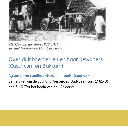
Over duinboerderijen en haar bewoners
(Castricum en Bakkum)
Agrarisch
Duinlandbouw
Noordhollands Duinreservaat
Een artikel van de Stichting Werkgroep Oud-Castricum.1981-03:
pag 3-10 “Tot het begin van de 19e eeuw...