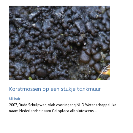
Korstmossen op een stukje tankmuur
Militair
2007, Oude Schulpweg, vlak voor ingang NHD Wetenschappelijke
naam Nederlandse naam Caloplaca albolutescens...