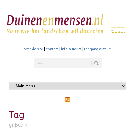
over de site
|
contact
|
info auteurs
|
toegang auteurs
Tag
grijsduin