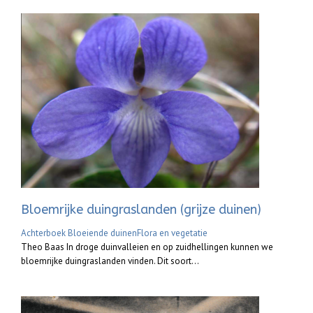
Bloemrijke duingraslanden (grijze duinen)
Achterboek Bloeiende duinen
Flora en vegetatie
Theo Baas In droge duinvalleien en op zuidhellingen kunnen we
bloemrijke duingraslanden vinden. Dit soort...