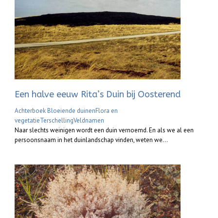
Een halve eeuw Rita’s Duin bij Oosterend
Achterboek Bloeiende duinen
Flora en
vegetatie
Terschelling
Veldnamen
Naar slechts weinigen wordt een duin vernoemd. En als we al een
persoonsnaam in het duinlandschap vinden, weten we...