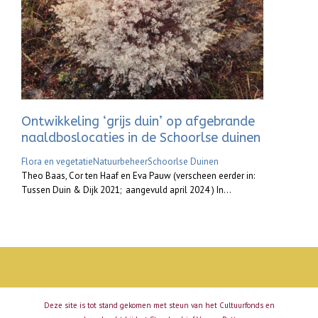
Ontwikkeling ‘grijs duin’ op afgebrande
naaldboslocaties in de Schoorlse duinen
Flora en vegetatie
Natuurbeheer
Schoorlse Duinen
Theo Baas, Cor ten Haaf en Eva Pauw (verscheen eerder in:
Tussen Duin & Dijk 2021; aangevuld april 2024 ) In...
Deze site is tot stand gekomen met steun van het Cultuurfonds en