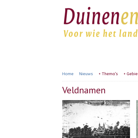
Home
Nieuws
+
Thema’s
+
Gebie
Veldnamen