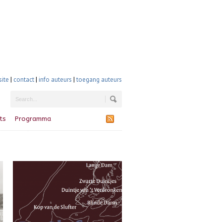
site
|
contact
|
info auteurs
|
toegang auteurs
ts
Programma