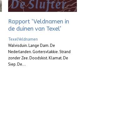
Rapport ‘Veldnamen in
de duinen van Texel’
Texel
Veldnamen
Walvisduin. Lange Dam. De
Nederlanden. Gortersvlakkie. Strand
zonder Zee. Doodskist. Klamat. De
Siep. De...