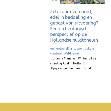
Zeldzaam van aard,
edel in bedoeling en
gepast van uitvoering?
Een archeologisch
perspectief op de
Hollandse huldtonelen
Archeologie
Duintoppen, bakens,
vuurtorens
Veldnamen
Johanna Maria van Winter, uit de
inleiding ‘Adel in Holland’:
“Opgravingen hebben ook het...