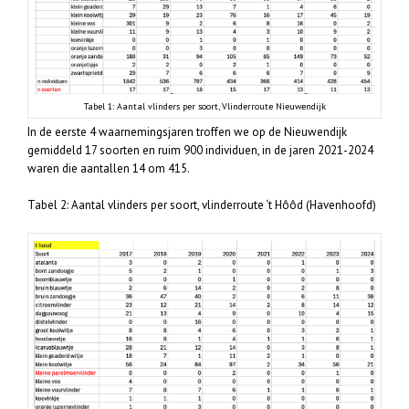
Tabel 1: Aantal vlinders per soort, Vlinderroute Nieuwendijk
In de eerste 4 waarnemingsjaren troffen we op de Nieuwendijk
gemiddeld 17 soorten en ruim 900 individuen, in de jaren 2021-2024
waren die aantallen 14 om 415.
Tabel 2: Aantal vlinders per soort, vlinderroute ‘t Hôôd (Havenhoofd)