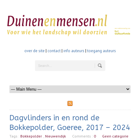
over de site
|
contact
|
info auteurs
|
toegang auteurs
Dagvlinders in en rond de
Bokkepolder, Goeree, 2017 – 2024
Tags :
Bokkepolder
,
Nieuwendijk
Comments :
0
Geen categorie