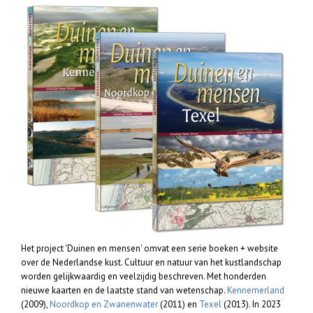
Het project 'Duinen en mensen' omvat een serie boeken + website
over de Nederlandse kust. Cultuur en natuur van het kustlandschap
worden gelijkwaardig en veelzijdig beschreven. Met honderden
nieuwe kaarten en de laatste stand van wetenschap.
Kennemerland
(2009),
Noordkop en Zwanenwater
(2011) en
Texel
(2013). In 2023