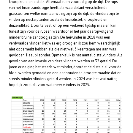
knoopkruid en distels. Allemaal ruim voorradig op de dijk. De rups
van het bruin zandoogje heeft als waardplant verschillende
grassoorten welke ruim aanwezig zijn op de dijk, de vlinders zijn te
vinden op nectarplanten zoals de kruisdistel, knoopkruid en
duizendblad. Door te veel, of op een verkeerd tijdstip maaien kan
funest zijn voor de rupsen waardoor er het jaar daaropvolgend
minder bruine zandoogjes zijn. De heivlinder in 2018 was een
verdwaalde vlinder. Het was erg droog en ik zou hem waarschijnlijk
niet opgemerkt hebben als die niet wel 3 keer tegen me aan was
gevlogen. Heel bijzonder. Opmerkelijk is het aantal distelvlinders. Als
gevolg van een invasie van deze vlinders werden er 32 geteld. De
jaren er na ging het steeds wat minder, doordat de distels al voor de
bloei werden gemaaid en een aanhoudende droogte maakte dat er
steeds minder vlinders geteld werden. In 2024 was het wat natter,
hopelijk zorgt dit voor wat meer vlinders in 2025.