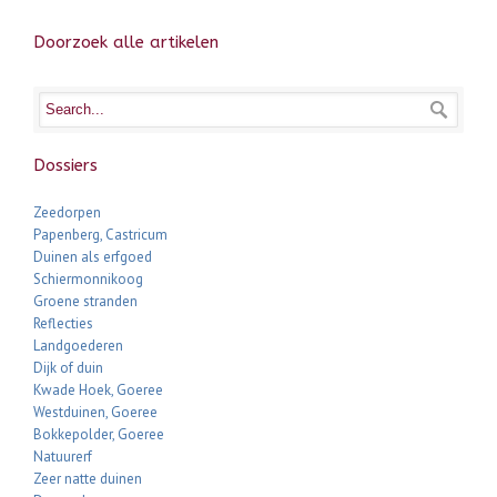
Doorzoek alle artikelen
Dossiers
Zeedorpen
Papenberg, Castricum
Duinen als erfgoed
Schiermonnikoog
Groene stranden
Reflecties
Landgoederen
Dijk of duin
Kwade Hoek, Goeree
Westduinen, Goeree
Bokkepolder, Goeree
Natuurerf
Zeer natte duinen