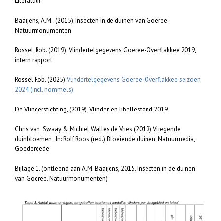
Literatuur
Baaijens, A.M. (2015). Insecten in de duinen van Goeree.
Natuurmonumenten
Rossel, Rob. (2019). Vlindertelgegevens Goeree-Overflakkee 2019,
intern rapport.
Rossel Rob. (2025)
Vlindertelgegevens Goeree-Overflakkee seizoen
2024 (incl. hommels)
De Vlinderstichting, (2019). Vlinder-en libellestand 2019
Chris van Swaay & Michiel Walles de Vries (2019) Vliegende
duinbloemen . In: Rolf Roos (red.) Bloeiende duinen. Natuurmedia,
Goedereede
Bijlage 1. (ontleend aan A.M. Baaijens, 2015. Insecten in de duinen
van Goeree. Natuurmonumenten)