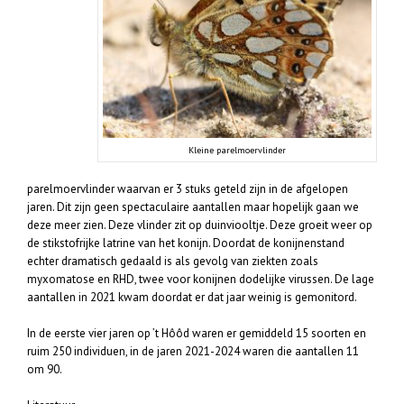
Kleine parelmoervlinder
parelmoervlinder waarvan er 3 stuks geteld zijn in de afgelopen
jaren. Dit zijn geen spectaculaire aantallen maar hopelijk gaan we
deze meer zien. Deze vlinder zit op duinviooltje. Deze groeit weer op
de stikstofrijke latrine van het konijn. Doordat de konijnenstand
echter dramatisch gedaald is als gevolg van ziekten zoals
myxomatose en RHD, twee voor konijnen dodelijke virussen. De lage
aantallen in 2021 kwam doordat er dat jaar weinig is gemonitord.
In de eerste vier jaren op ’t Hôôd waren er gemiddeld 15 soorten en
ruim 250 individuen, in de jaren 2021-2024 waren die aantallen 11
om 90.