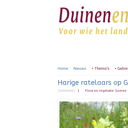
Home
Nieuws
+
Thema’s
+
Gebie
Harige ratelaars op 
Comments :
1
Flora en vegetatie
Goeree