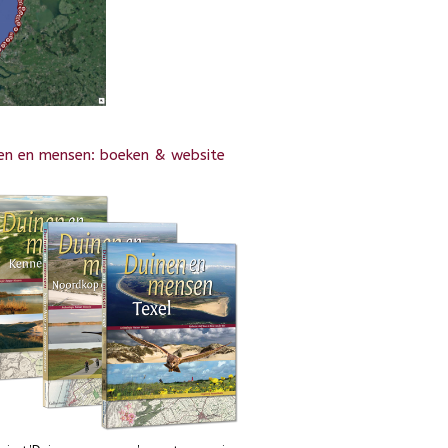
en en mensen: boeken & website