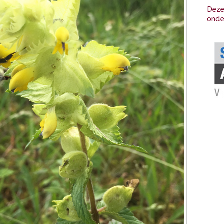
Deze
onde