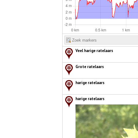
Veel harige ratelaars
Grote ratelaars
harige ratelaars
harige ratelaars