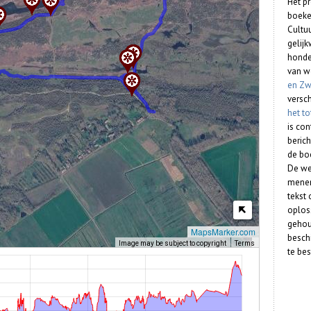
Het p
boeke
Cultu
gelijk
honde
van w
en Zw
versc
het t
is co
berich
de bo
De we
menen
tekst
oplos
gehou
MapsMarker.com
beschi
Image may be subject to copyright
Terms
te bes