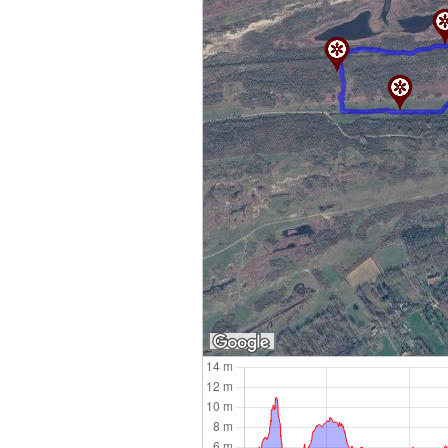
200 m