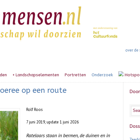
over de 
den
+
Landschapselementen
Portretten
Onderzoek
Hotspo
Goeree op een route
Door
Rolf Roos
7 juni 2019, update 1 juni 2026
Doss
Ratelaars staan in bermen, de duinen en in
Zeedo