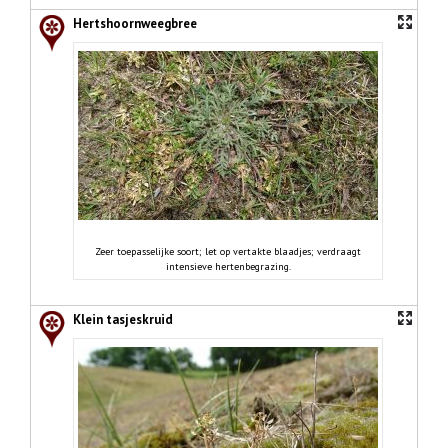
Hertshoornweegbree
Zeer toepasselijke soort; let op vertakte blaadjes; verdraagt
intensieve hertenbegrazing.
Klein tasjeskruid