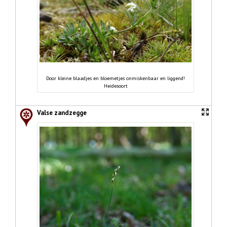
Door kleine blaadjes en bloemetjes onmiskenbaar en liggend!
Heidesoort
Valse zandzegge