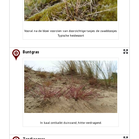
Vooral na de bloei voorzien van doorzichtige tasjes: de zaaddoosjes.
Typische heidesoort
Buntgras
In kaal ontkalkt duinzand, hitte verdragend.