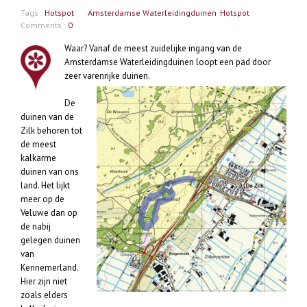
Tags :
Hotspot
Amsterdamse Waterleidingduinen
Hotspot
Comments :
0
Waar? Vanaf de meest zuidelijke ingang van de
Amsterdamse Waterleidingduinen loopt een pad door
zeer varenrijke duinen.
De
duinen van de
Zilk behoren tot
de meest
kalkarme
duinen van ons
land. Het lijkt
meer op de
Veluwe dan op
de nabij
gelegen duinen
van
Kennemerland.
Hier zijn niet
zoals elders