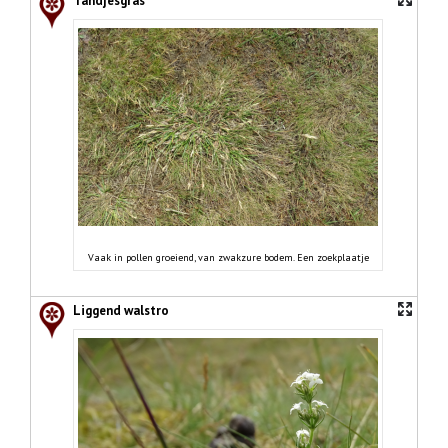
Tandjesgras
Vaak in pollen groeiend, van zwakzure bodem. Een zoekplaatje
Liggend walstro