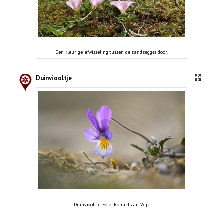
Een kleurige afwisseling tussen de zandzegges door.
Duinviooltje
Duinviooltje. Foto: Ronald van Wijk