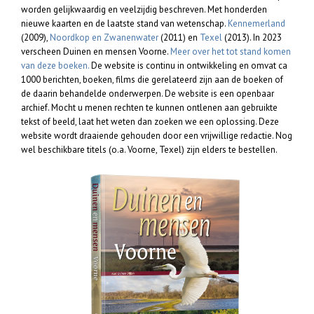
worden gelijkwaardig en veelzijdig beschreven. Met honderden
nieuwe kaarten en de laatste stand van wetenschap.
Kennemerland
(2009),
Noordkop en Zwanenwater
(2011) en
Texel
(2013). In 2023
verscheen Duinen en mensen Voorne.
Meer over het tot stand komen
van deze boeken.
De website is continu in ontwikkeling en omvat ca
1000 berichten, boeken, films die gerelateerd zijn aan de boeken of
de daarin behandelde onderwerpen. De website is een openbaar
archief. Mocht u menen rechten te kunnen ontlenen aan gebruikte
tekst of beeld, laat het weten dan zoeken we een oplossing. Deze
website wordt draaiende gehouden door een vrijwillige redactie. Nog
wel beschikbare titels (o.a. Voorne, Texel) zijn elders te bestellen.