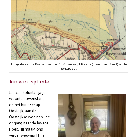
Topografie van de Kwade Hoek rond 1950: zeereep, ’t Plaatje (tussen paal 7 en 8) en de
Bokkepolder.
Jan van Splunter
Jan van Splunter, jager,
woont al levenslang
op het buurtschap
Oostdijk, aan de
Oostdijkse weg nabij de
opgang naar de Kwade
Hoek. Hij maakt ons
verder wegwijs. Hij is