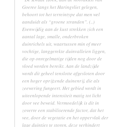
Goeree langs het Haringvliet gelegen,
behoort tot het terreintype dat men wel
aanduidt als “groene stranden”. (..)
Evenwijdig aan de kust strekken zich een
aantal lage, smalle, onderbroken
duinrichels uit, waartussen min of meer
vochtige, langgerekte duinvalleien liggen,
die op onregelmatige tijden nog door de
vloed worden bereikt. Aan de landzijde
wordt dit geheel tenslotte afgesloten door
een hoger oprijzende duinenrij, die als
zeewering fungeert. Het gebied wordt in
uiteenlopende intensiteit matig tot licht
door vee beweid. Vermoedelijk is dit in
zoverre een stabiliserende factor, dat het
vee, door de vegetatie en het oppervlak der
lage duintjes te storen, deze verhindert