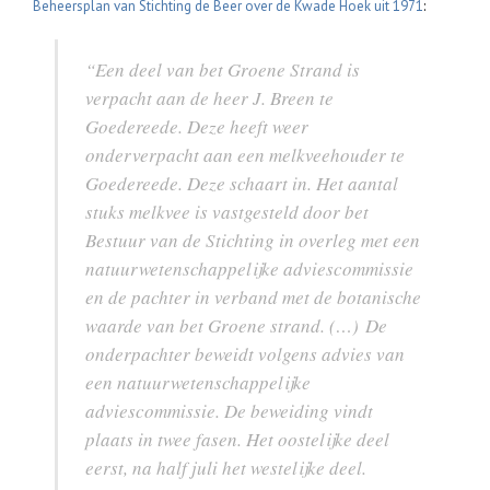
Beheersplan van Stichting de Beer over de Kwade Hoek uit 1971
:
“Een deel van bet Groene Strand is
verpacht aan de heer
J.
Breen te
Goedereede. Deze heeft weer
onderverpacht aan een melkveehouder te
Goedereede. Deze schaart in. Het aantal
stuks melkvee is vastgesteld door bet
Bestuur van de Stichting in overleg met een
natuurwetenschappelijke adviescommissie
en de pachter in verband met de botanische
waarde van bet Groene strand. (…) De
onderpachter beweidt volgens advies van
een natuurwetenschappelijke
adviescommissie. De beweiding vindt
plaats in twee fasen. Het oostelijke deel
eerst, na half juli het westelijke deel.