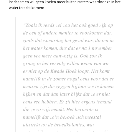
inschaart en wil geen koeien meer buiten rasters waardoor ze in het
water terecht komen:
“Zoals ik reeds zei zou het ook goed zijn op
de een of andere manier te voorkomen dat,
zoals dat woensdag het geval was, dieren in
het water komen, dus dat er na 1 november
geen vee meer aanwezig is. Ook zou ik
graag in het vervolg willen weten van wie
er niet op de Kwade Hoek loopt. Het komt
namelijk in de zomer nogal eens voor dat er
mensen zijn die zeggen bij hun vee te komen
kijken en dat dan later blijkt dat ze er niet
eens vee hebben. Er zit hier ergens iemand
die ze zo wijs maakt. Het beroerde is
namelijk dat zo’n bezoek zich meestal
uitstrekt tot de broedkolonies, wat