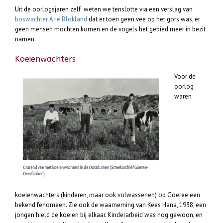
Uit de oorlogsjaren zelf weten we tenslotte via een verslag van
boswachter Arie Blokland
dat er toen geen vee op het gors was, er
geen mensen mochten komen en de vogels het gebied meer in bezit
namen.
Koeienwachters
Voor de
oorlog
waren
koeienwachters (kinderen, maar ook volwassenen) op Goeree een
bekend fenomeen. Zie ook de waarneming van Kees Hana, 1938, een
jongen hield de koeien bij elkaar. Kinderarbeid was nog gewoon, en