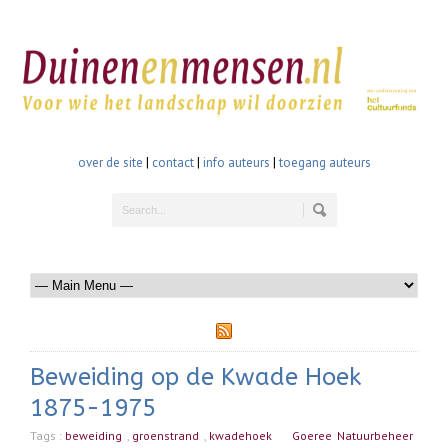
over de site
|
contact
|
info auteurs
|
toegang auteurs
Beweiding op de Kwade Hoek
1875-1975
Tags :
beweiding
,
groenstrand
,
kwadehoek
Goeree
Natuurbeheer