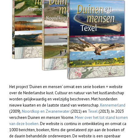
Het project 'Duinen en mensen' omvat een serie boeken + website
over de Nederlandse kust. Cultuur en natuur van het kustlandschap
worden gelijkwaardig en veelzijdig beschreven. Met honderden
nieuwe kaarten en de laatste stand van wetenschap.
Kennemerland
(2009),
Noordkop en Zwanenwater
(2011) en
Texel
(2013). In 2023
verscheen Duinen en mensen Voorne.
Meer over het tot stand komen
van deze boeken.
De website is continu in ontwikkeling en omvat ca
1000 berichten, boeken, films die gerelateerd zijn aan de boeken of
de daarin behandelde onderwerpen. De website is een openbaar