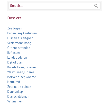
Dossiers
Zeedorpen
Papenberg, Castricum
Duinen als erfgoed
Schiermonnikoog
Groene stranden
Reflecties
Landgoederen
Dijk of duin
Kwade Hoek, Goeree
Westduinen, Goeree
Bokkepolder, Goeree
Natuurerf
Zeer natte duinen
Dennenkap
Duinschilderijen
Veldnamen