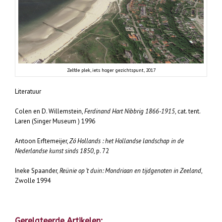
Zelfde plek, iets hoger gezichtspunt, 2017
Literatuur
Colen en D. Willemstein,
Ferdinand Hart Nibbrig 1866-1915
, cat. tent.
Laren (Singer Museum ) 1996
Antoon Erftemeijer,
Zó Hollands : het Hollandse landschap in de
Nederlandse kunst sinds 1850
, p. 72
Ineke Spaander,
Reünie op ’t duin: Mondriaan en tijdgenoten in Zeeland
,
Zwolle 1994
Gerelateerde Artikelen: