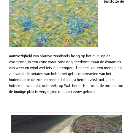
tenslotte de
aanwezigheid van blauwe zeedistels hoog op het duin, op de
voorgrond, in een zone waar zand nog neerkomt maar de dynamiek
van weer en wind wel iets is getemperd. Het geel zal een mengeling
zijn van de bloeiaren van helm met gele composieten van het
buitenduin in de zomer: zeemelkdistel, schermhavikskruid, geen
bitterkruid want dat ontbreekt op Walcheren. Het loont de moeite om
de huidige plek te vergelijken met een eeuw geleden.