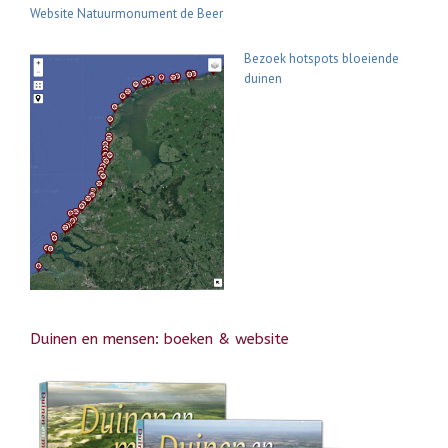
Website Natuurmonument de Beer
Bezoek hotspots bloeiende
duinen
Duinen en mensen: boeken & website