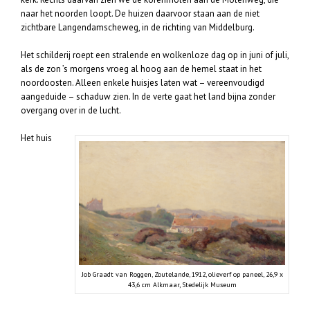
naar het noorden loopt. De huizen daarvoor staan aan de niet
zichtbare Langendamscheweg, in de richting van Middelburg.
Het schilderij roept een stralende en wolkenloze dag op in juni of juli,
als de zon ’s morgens vroeg al hoog aan de hemel staat in het
noordoosten. Alleen enkele huisjes laten wat – vereenvoudigd
aangeduide – schaduw zien. In de verte gaat het land bijna zonder
overgang over in de lucht.
Het huis
Job Graadt van Roggen, Zoutelande, 1912, olieverf op paneel, 26,9 x
43,6 cm Alkmaar, Stedelijk Museum