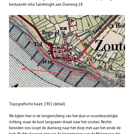
bestaande villa Sandvlught aan Duinweg 18.
Topografische kaart, 1911 (detail)
We kijken hier in de lengterichting van het duin in noordwestelijke
richting, waar de kust langzaam draait naar het oosten. Rechts
beneden ons loopt de duinweg naar het dorp met aan het einde de
kerk. Rechts daarvan zien we de korenmolen aan de Molenweg, die