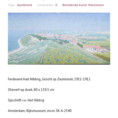
Tags :
duinbeeld
Comments :
0
Beeldende kunst
Walcheren
Ferdinand Hart Nibbrig,
Gezicht op Zoutelande
, 1911-1912
Olieverf op doek, 80 x 159,5 cm
Opschrift: r.o.
Hart Nibbrig
Amsterdam, Rijksmuseum, inv.nr. SK-A-2540