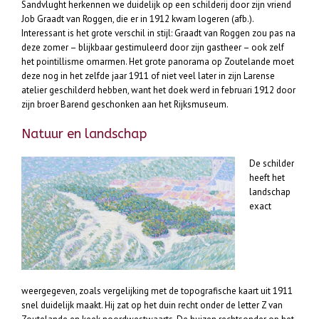
Sandvlught herkennen we duidelijk op een schilderij door zijn vriend
Job Graadt van Roggen, die er in 1912 kwam logeren (afb.).
Interessant is het grote verschil in stijl: Graadt van Roggen zou pas na
deze zomer – blijkbaar gestimuleerd door zijn gastheer – ook zelf
het pointillisme omarmen. Het grote panorama op Zoutelande moet
deze nog in het zelfde jaar 1911 of niet veel later in zijn Larense
atelier geschilderd hebben, want het doek werd in februari 1912 door
zijn broer Barend geschonken aan het Rijksmuseum.
Natuur en landschap
De schilder
heeft het
landschap
exact
weergegeven, zoals vergelijking met de topografische kaart uit 1911
snel duidelijk maakt. Hij zat op het duin recht onder de letter Z van