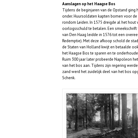
Aanslagen op het Haagse Bos
Tijdens de beginjaren van de Opstand ging 
onder. Huursoldaten kapten bomen voor de
rondom Leiden. In 1575 dreigde al het hout
oorlogsschuld te betalen. Een smeekschrift
van Den Haag leidde in 1576 tot een overe
Redemptie). Met deze afkoop schold de stad
de Staten van Holland kwijt en betaalde oo
het Haagse Bos te sparen en te onderhouden
Ruim 300 jaar later probeerde Napoleon het 
van het bos aan. Tijdens zijn regering werd
zand werd het zuidelijk deel van het bos 
Schenk.