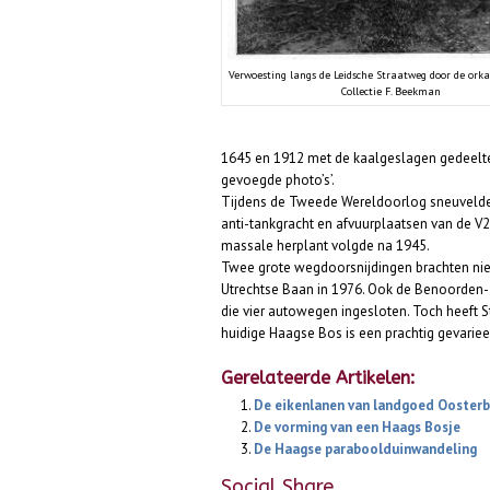
Verwoesting langs de Leidsche Straatweg door de ork
Collectie F. Beekman
1645 en 1912 met de kaalgeslagen gedeelten
gevoegde photo’s’.
Tijdens de Tweede Wereldoorlog sneuvelde
anti-tankgracht en afvuurplaatsen van de V
massale herplant volgde na 1945.
Twee grote wegdoorsnijdingen brachten nie
Utrechtse Baan in 1976. Ook de Benoorden
die vier autowegen ingesloten. Toch heeft
huidige Haagse Bos is een prachtig gevariee
Gerelateerde Artikelen:
De eikenlanen van landgoed Ooster
De vorming van een Haags Bosje
De Haagse paraboolduinwandeling
Social Share