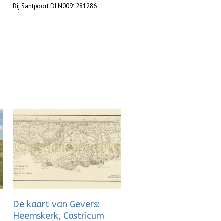
Bij Santpoort DLN0091281286
De kaart van Gevers:
Heemskerk, Castricum