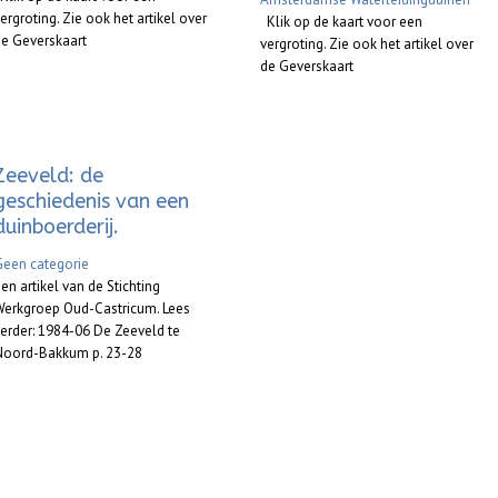
ergroting. Zie ook het artikel over
Klik op de kaart voor een
e Geverskaart
vergroting. Zie ook het artikel over
de Geverskaart
Zeeveld: de
geschiedenis van een
duinboerderij.
Geen categorie
en artikel van de Stichting
Werkgroep Oud-Castricum. Lees
erder: 1984-06 De Zeeveld te
Noord-Bakkum p. 23-28