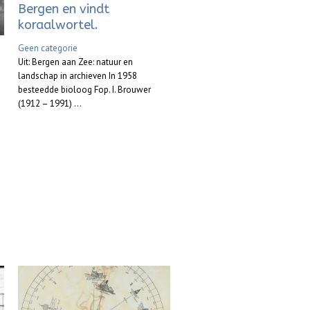
Bergen en vindt
koraalwortel.
Geen categorie
Uit: Bergen aan Zee: natuur en
landschap in archieven In 1958
besteedde bioloog Fop. I. Brouwer
(1912 – 1991) ...