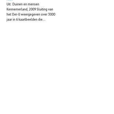
Uit: Duinen en mensen
Kennemerland, 2009 Sluiting van
het Oer-IJ weergegeven over 3000
jaar in 6 kaartbeelden die...