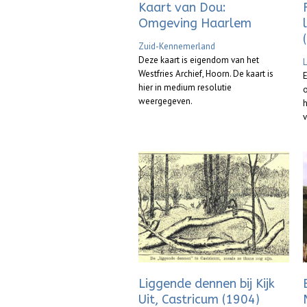
Kaart van Dou:
Omgeving Haarlem
Zuid-Kennemerland
Deze kaart is eigendom van het
L
Westfries Archief, Hoorn. De kaart is
hier in medium resolutie
o
weergegeven.
h
v
Liggende dennen bij Kijk
Uit, Castricum (1904)