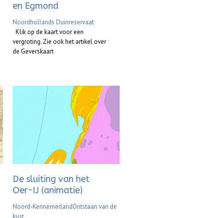
en Egmond
Noordhollands Duinreservaat
Klik op de kaart voor een
vergroting. Zie ook het artikel over
de Geverskaart
De sluiting van het
Oer-IJ (animatie)
Noord-Kennemerland
Ontstaan van de
kust