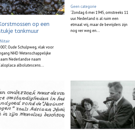
Geen categorie
‘Zondag 6 mei 1945, omstreeks 11
uur. Nederland is al ruim een
Korstmossen op een
etmaal vrij, maar de bevrijders zijn
stukje tankmuur
nog ver weg en...
ilitair
007, Oude Schulpweg, vlak voor
ingang NHD Wetenschappelijke
naam Nederlandse naam
aloplaca albolutescens...