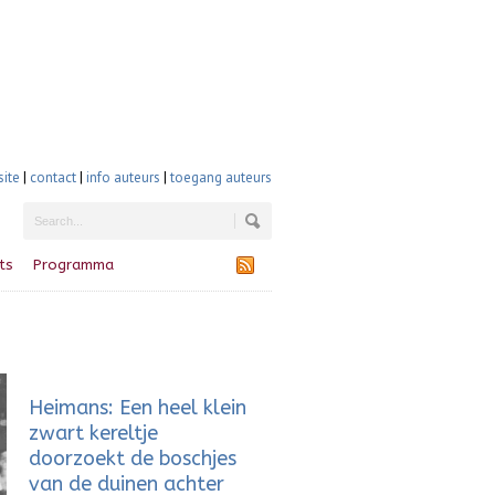
site
|
contact
|
info auteurs
|
toegang auteurs
ts
Programma
Heimans: Een heel klein
zwart kereltje
doorzoekt de boschjes
van de duinen achter