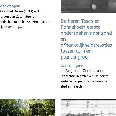
Geen categorie
oor: Bert Buizer (2014) – Uit:
ergen aan Zee: natuur en
De heren Tesch en
andschap in archieven Een man die
Pannekoek: eerste
ijzonder lang...
onderzoeken naar zand
en
afhankelijkheidsrelaties
tussen duin en
plantengroei.
Geen categorie
Uit: Bergen aan Zee: natuur en
landschap in archieven De eerste
wetenschappelijk onderbouwde
studies naar de...