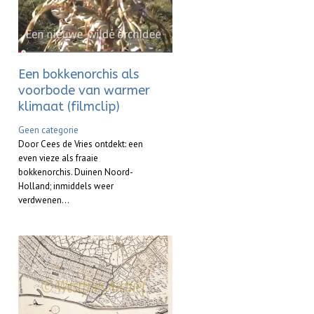
Een bokkenorchis als
voorbode van warmer
klimaat (filmclip)
Geen categorie
Door Cees de Vries ontdekt: een
even vieze als fraaie
bokkenorchis. Duinen Noord-
Holland; inmiddels weer
verdwenen...