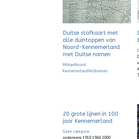
Duitse stafkaart met
alle duintoppen van
Noord-Kennemerland
met Duitse namen
v
Militair
Noord-
Kennemerland
Veldnamen
T
20 grote lijnen in 100
jaar Kennemerland
Geen categorie
onderwerp 1910 1960 2000